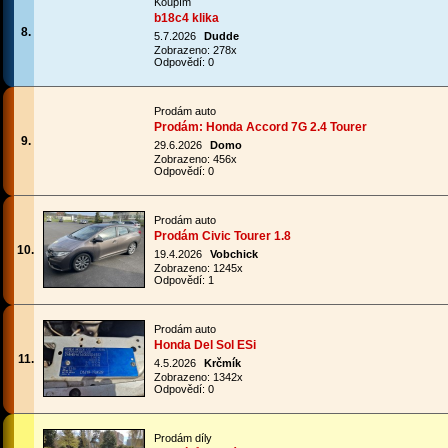
Koupím
b18c4 klika
8.
5.7.2026
Dudde
Zobrazeno: 278x
Odpovědí: 0
Prodám auto
Prodám: Honda Accord 7G 2.4 Tourer
9.
29.6.2026
Domo
Zobrazeno: 456x
Odpovědí: 0
Prodám auto
Prodám Civic Tourer 1.8
10.
19.4.2026
Vobchick
Zobrazeno: 1245x
Odpovědí: 1
Prodám auto
Honda Del Sol ESi
11.
4.5.2026
Krčmík
Zobrazeno: 1342x
Odpovědí: 0
Prodám díly