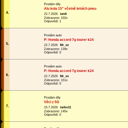
Prodám díly
Alu kola 15" včetně letních pneu
4.
22.7.2026
tardi
Zobrazeno: 102x
Odpovědí: 1
Prodám auto
P: Honda accord 7g tourer k24
5.
22.7.2026
Mr_xx
Zobrazeno: 139x
Odpovědí: 0
Prodám auto
P: Honda accord 7g tourer k24
6.
22.7.2026
Mr_xx
Zobrazeno: 151x
Odpovědí: 0
Prodám díly
Věci z 5G
7.
15.7.2026
tarbo11
Zobrazeno: 145x
Odpovědí: 0