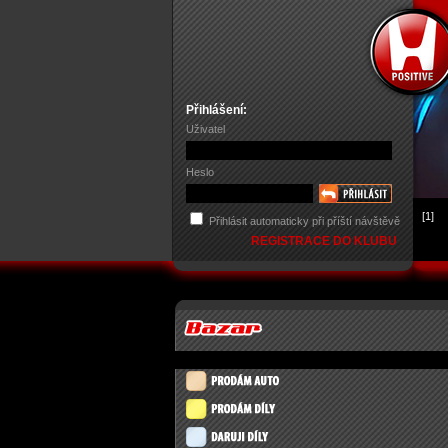
Přihlášení:
Uživatel
Heslo
[1]
Přihlásit automaticky při příští návštěvě
REGISTRACE DO KLUBU