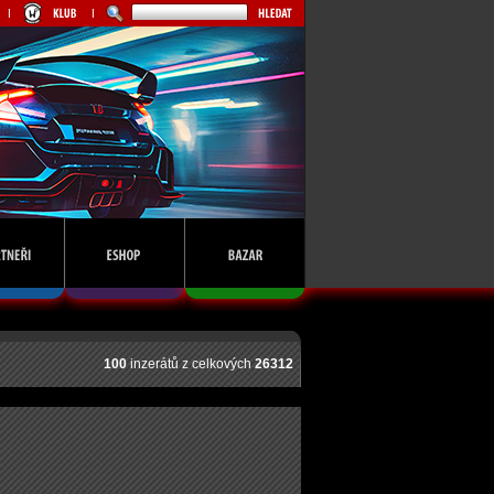
100
inzerátů z celkových
26312