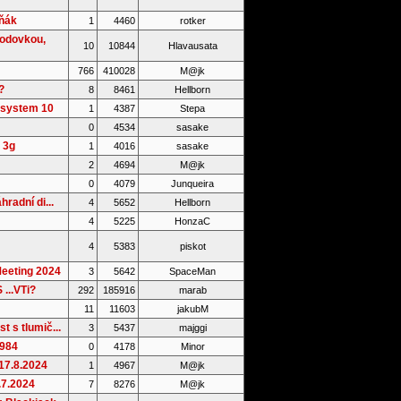
íňák
1
4460
rotker
vodovkou,
10
10844
Hlavausata
766
410028
M@jk
?
8
8461
Hellborn
 system 10
1
4387
Stepa
0
4534
sasake
v 3g
1
4016
sasake
2
4694
M@jk
0
4079
Junqueira
hradní di...
4
5652
Hellborn
4
5225
HonzaC
4
5383
piskot
eeting 2024
3
5642
SpaceMan
...VTi?
292
185916
marab
11
11603
jakubM
t s tlumič...
3
5437
majggi
1984
0
4178
Minor
17.8.2024
1
4967
M@jk
.7.2024
7
8276
M@jk