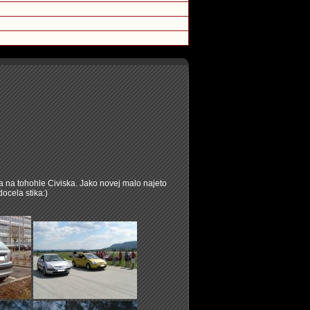
a na tohohle Civiska. Jako novej malo najeto
docela stika:)