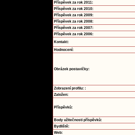
Příspěvek za rok 2011:
Příspěvek za rok 2010:
Příspěvek za rok 2009:
Příspěvek za rok 2008:
Příspěvek za rok 2007:
Příspěvek za rok 2006:
Kontakt:
Hodnocení:
Obrázek postavičky:
Zobrazení profilu: :
Založen:
Příspěvků:
Body užitečnosti příspěvků:
Bydliště:
Web: