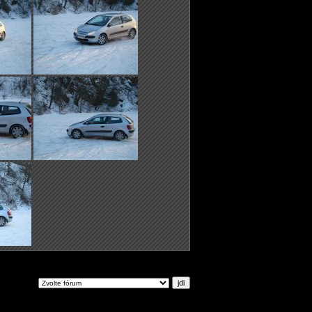
ejdi na: