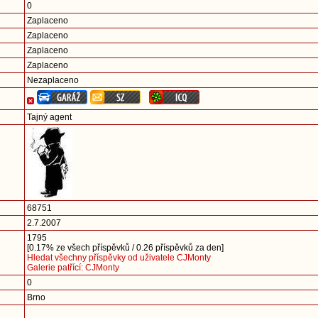
0
Zaplaceno
Zaplaceno
Zaplaceno
Zaplaceno
Nezaplaceno
Tajný agent
68751
2.7.2007
1795
[0.17% ze všech příspěvků / 0.26 příspěvků za den]
Hledat všechny příspěvky od uživatele CJMonty
Galerie patřící: CJMonty
0
Brno