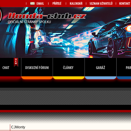
CJMonty