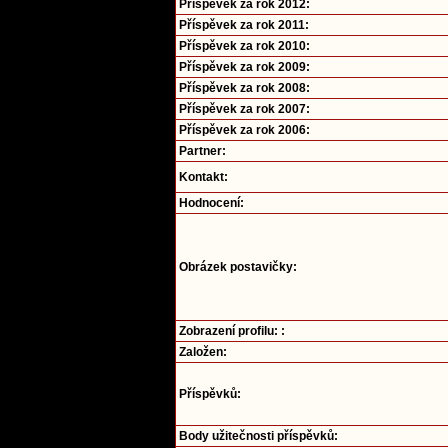
Příspěvek za rok 2012:
Příspěvek za rok 2011:
Příspěvek za rok 2010:
Příspěvek za rok 2009:
Příspěvek za rok 2008:
Příspěvek za rok 2007:
Příspěvek za rok 2006:
Partner:
Kontakt:
Hodnocení:
Obrázek postavičky:
Zobrazení profilu: :
Založen:
Příspěvků:
Body užitečnosti příspěvků: