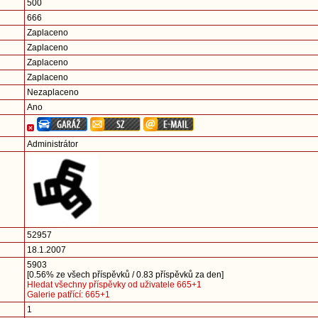
500
666
Zaplaceno
Zaplaceno
Zaplaceno
Zaplaceno
Nezaplaceno
Ano
Administrátor
52957
18.1.2007
5903
[0.56% ze všech příspěvků / 0.83 příspěvků za den]
Hledat všechny příspěvky od uživatele 665+1
Galerie patřící: 665+1
1