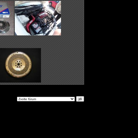
ejdi na: