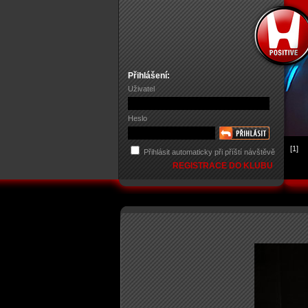
Přihlášení:
Uživatel
Heslo
[1]
Přihlásit automaticky při příští návštěvě
REGISTRACE DO KLUBU