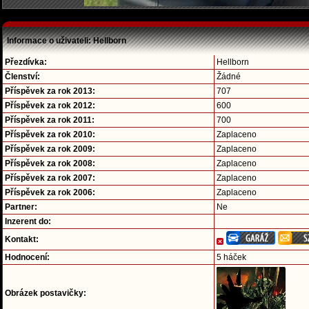
Informace o uživateli: Hellborn
Přezdívka:
Hellborn
Členství:
Žádné
Příspěvek za rok 2013:
707
Příspěvek za rok 2012:
600
Příspěvek za rok 2011:
700
Příspěvek za rok 2010:
Zaplaceno
Příspěvek za rok 2009:
Zaplaceno
Příspěvek za rok 2008:
Zaplaceno
Příspěvek za rok 2007:
Zaplaceno
Příspěvek za rok 2006:
Zaplaceno
Partner:
Ne
Inzerent do:
Kontakt:
Hodnocení:
5 háček
Obrázek postavičky: