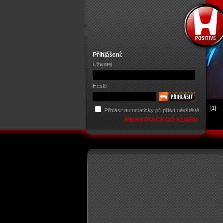
Přihlášení:
Uživatel
Heslo
[1]
Přihlásit automaticky při příští návštěvě
REGISTRACE DO KLUBU