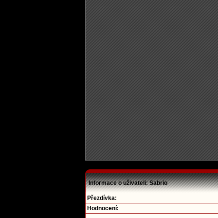
Informace o uživateli: Sabrio
Přezdívka:
Hodnocení: