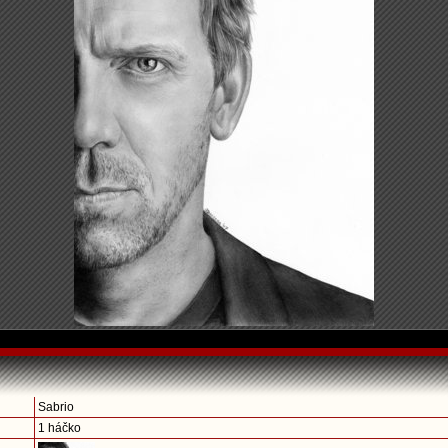
Sabrio
1 háčko