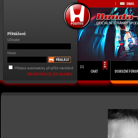
Přihlášení:
Uživatel
Heslo
[1]
Přihlásit automaticky při příští návštěvě
REGISTRACE DO KLUBU