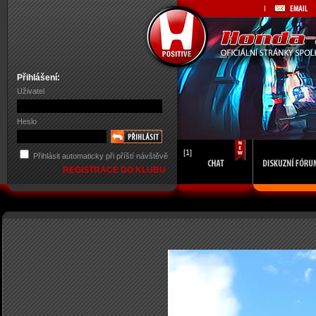
Přihlášení:
Uživatel
Heslo
[1]
Přihlásit automaticky při příští návštěvě
REGISTRACE DO KLUBU