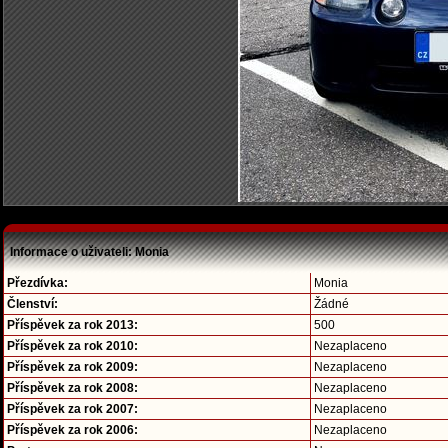
Informace o uživateli: Monia
Přezdívka:
Monia
Členství:
Žádné
Příspěvek za rok 2013:
500
Příspěvek za rok 2010:
Nezaplaceno
Příspěvek za rok 2009:
Nezaplaceno
Příspěvek za rok 2008:
Nezaplaceno
Příspěvek za rok 2007:
Nezaplaceno
Příspěvek za rok 2006:
Nezaplaceno