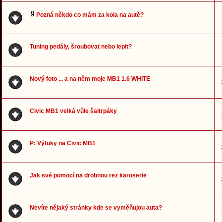
Pozná někdo co mám za kola na autě?
Tuning pedály, šroubovat nebo lepit?
Nový foto ... a na něm moje MB1 1.6 WHITE
Civic MB1 velká vůle šaltrpáky
P: Výfuky na Civic MB1
Jak své pomocí na drobnou rez karoserie
Nevíte nějaký stránky kde se vyměňujou auta?