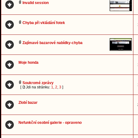
Invalid session
Chyba při vkládání fotek
Zajímavé bazarové nabídky-chyba
Moje honda
Soukromé zprávy
[
Jdi na stránku:
1
,
2
,
3
]
Zlobí bazar
Nefunkční osobní galerie - opraveno