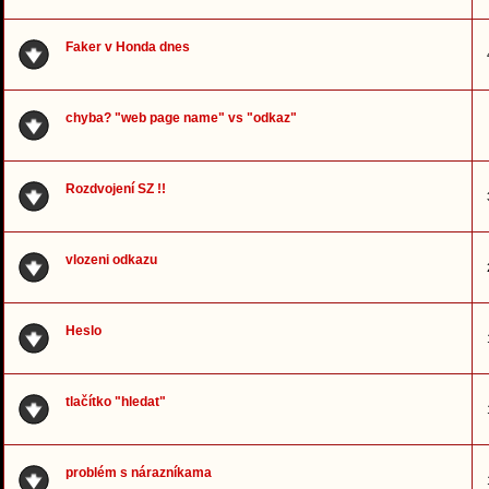
Faker v Honda dnes
chyba? "web page name" vs "odkaz"
Rozdvojení SZ !!
vlozeni odkazu
Heslo
tlačítko "hledat"
problém s nárazníkama