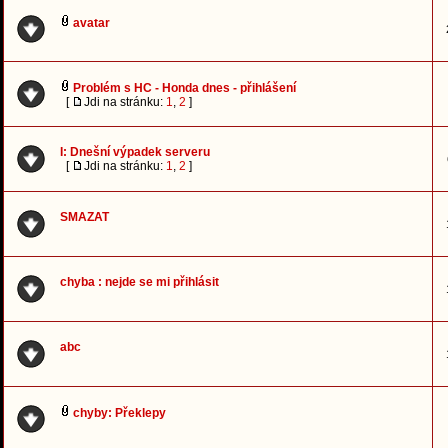
avatar
Problém s HC - Honda dnes - přihlášení
[
Jdi na stránku:
1
,
2
]
I: Dnešní výpadek serveru
[
Jdi na stránku:
1
,
2
]
SMAZAT
chyba : nejde se mi přihlásit
abc
chyby: Překlepy