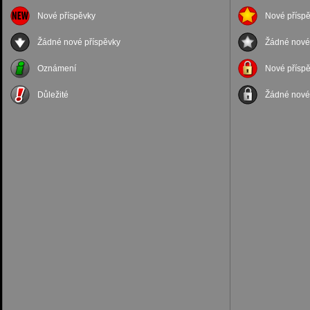
Nové příspěvky
Nové příspě
Žádné nové příspěvky
Žádné nové 
Oznámení
Nové příspě
Důležité
Žádné nové 