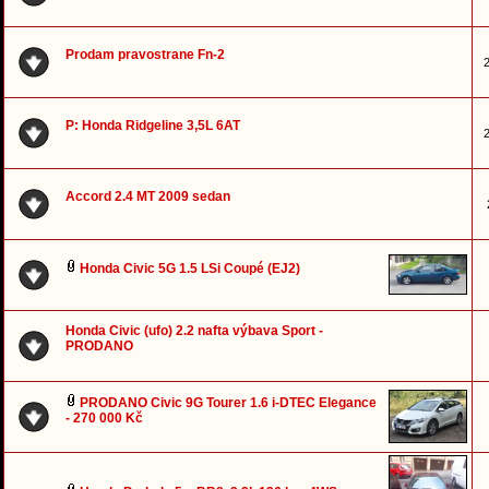
Prodam pravostrane Fn-2
2
P: Honda Ridgeline 3,5L 6AT
2
Accord 2.4 MT 2009 sedan
Honda Civic 5G 1.5 LSi Coupé (EJ2)
Honda Civic (ufo) 2.2 nafta výbava Sport -
PRODANO
PRODANO Civic 9G Tourer 1.6 i-DTEC Elegance
- 270 000 Kč