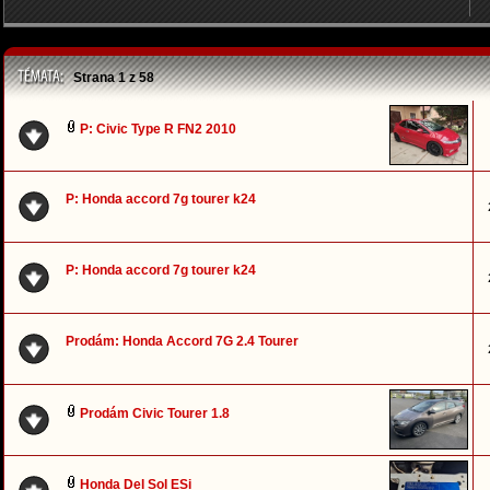
Strana
1
z
58
P: Civic Type R FN2 2010
P: Honda accord 7g tourer k24
P: Honda accord 7g tourer k24
Prodám: Honda Accord 7G 2.4 Tourer
Prodám Civic Tourer 1.8
Honda Del Sol ESi