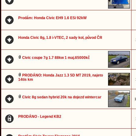
Prodám: Honda Civic EH9 1.6 ESi 92kW
Honda Civic 8g, 1.8 i-VTEC, 2 sady kol, původ ČR
Civic coupe 7g 1.7 88kw 1 maj.65000kč
PRODÁNO: Honda Jazz 1.3 5D MT 2019, najeto
14tis km
Civic 8g sedan hybrid 20k na dojezd wintercar
1
PRODÁNO - Legend KB2