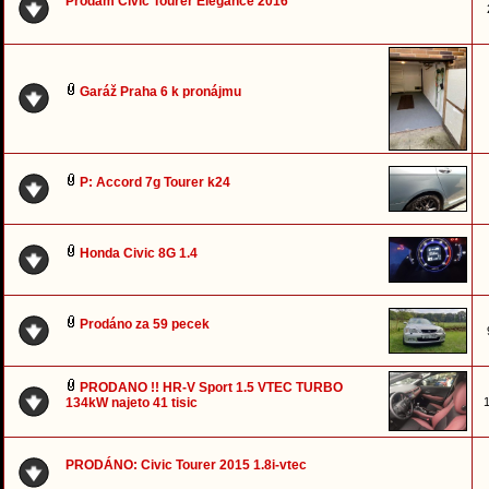
Prodám Civic Tourer Elegance 2016
Garáž Praha 6 k pronájmu
P: Accord 7g Tourer k24
Honda Civic 8G 1.4
Prodáno za 59 pecek
PRODANO !! HR-V Sport 1.5 VTEC TURBO
134kW najeto 41 tisic
1
PRODÁNO: Civic Tourer 2015 1.8i-vtec