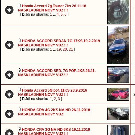
Honda Accord 7g Tourer 7ks 26.11.18
NASKLADNEN NOVY VUZ !!!
[
Jdi na stránku:
1
...
4
,
5
,
6
]
HONDA ACCORD SEDAN 7G 17KS 19.2.2019
NASKLADNEN NOVY VUZ !!!
[
Jdi na stránku:
1
...
19
,
20
,
21
]
HONDA ACCORD SED. 7G POF. 4KS 26.11.
NASKLADNEN NOVY VUZ !!!
Honda Accord 5G pof. 11KS 23.9.2016
NASKLADNEN NOVY VUZ !!!
2
[
Jdi na stránku:
1
,
2
,
3
]
HONDA CRV 4G 2KS NA ND 26.11.2018
NASKLADNEN NOVY VUZ
HONDA CRV 3G NA ND 6KS 19.11.2019
NASKLADNEN NOVY VUZ !!!