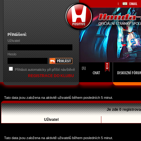
Přihlášení:
Uživatel
Heslo
[1]
Přihlásit automaticky při příští návštěvě
REGISTRACE DO KLUBU
Tato data jsou založena na aktivitě uživatelů během posledních 5 minut.
Je zde 0 registrova
Uživatel
Tato data jsou založena na aktivitě uživatelů během posledních 5 minut.