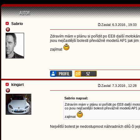
Sabrio
Zaslal: 6.3.2016 , 19:33
Zdravím mám v plánu si pořídit po EE8 další motokár
jsou nejčastější bolesti převážně modelů AP1 jak ji
zajímat
kingart
Zaslal: 7.3.2016 , 12:28
Sabrio napsal:
Zdravím mám v plánu si pořídit po EE8 další moto
co jsou nejčastější bolesti převážně modelů AP1 
zajímat
Největší bolest je nedostupnost náhradních dílů či je