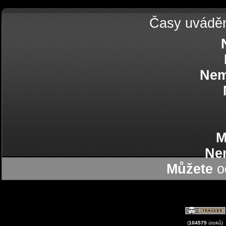
Časy uvádě
Nem
M
Ne
Můžete
od
(
104575
útoků)