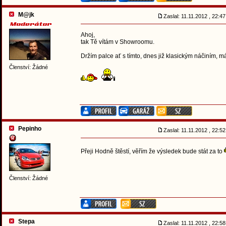
M@jk
Zaslal: 11.11.2012 , 22:
Ahoj,
tak Tě vítám v Showroomu.
Držím palce ať s tímto, dnes již klasickým náčiním, m
Členství: Žádné
Pepinho
Zaslal: 11.11.2012 , 22:
Přeji Hodně štěstí, věřím že výsledek bude stát za to
Členství: Žádné
Stepa
Zaslal: 11.11.2012 , 22: