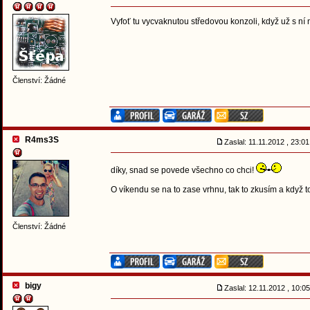
Vyfoť tu vycvaknutou středovou konzoli, když už s ní
Členství: Žádné
R4ms3S
Zaslal: 11.11.2012 , 23:
díky, snad se povede všechno co chci!
O víkendu se na to zase vrhnu, tak to zkusím a když 
Členství: Žádné
bigy
Zaslal: 12.11.2012 , 10: