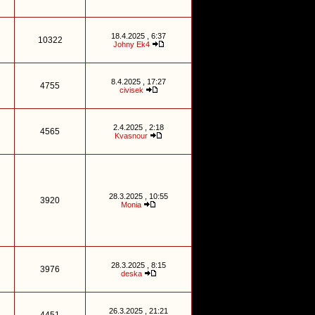
18.4.2025 , 6:37
10322
Johny Ek4
8.4.2025 , 17:27
4755
civisek
2.4.2025 , 2:18
4565
Kvasnour
28.3.2025 , 10:55
3920
Monia
28.3.2025 , 8:15
3976
deska
26.3.2025 , 21:21