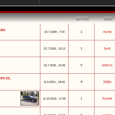
ARU
1
monty
24.7.2009 , 7:33
1
tardi
22.7.2026 , 15:13
0
tarbo11
15.7.2026 , 15:46
CRX 2G,
9
M@jk
11.6.2021 , 18:02
1
Kendik
11.10.2016 , 17:55