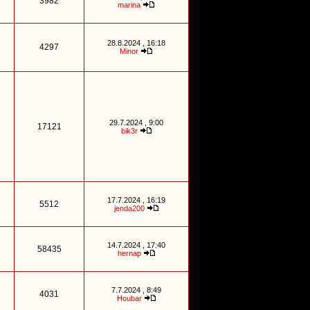
3982
marina
28.8.2024 , 16:18
4297
Minor
29.7.2024 , 9:00
17121
bik3r
17.7.2024 , 16:19
5512
jenda200
14.7.2024 , 17:40
58435
hernap
7.7.2024 , 8:49
4031
Houbar