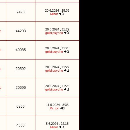
20.6.2024 , 18:33
7498
Minor
20.6.2024 , 11:29
o
44203
golbi.psycho
20.6.2024 , 11:28
o
40085
golbi.psycho
20.6.2024 , 11:27
o
20592
golbi.psycho
20.6.2024 , 11:25
o
20696
golbi.psycho
11.6.2024 , 8:35
6366
Mr_xx
5.6.2024 , 22:15
4363
Minor