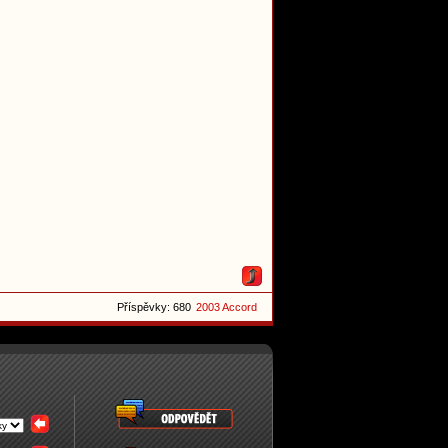
Příspěvky: 680
2003 Accord