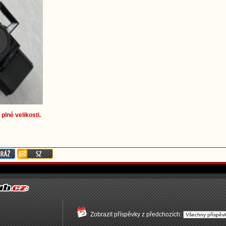
plné velikosti.
Zobrazit příspěvky z předchozích: