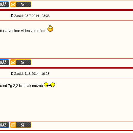
Zaslal: 23.7.2014 , 23:33
 čo zavesime videa zo softom
Zaslal: 11.8.2014 , 16:23
cord 7g 2,2 ictdi tak možná