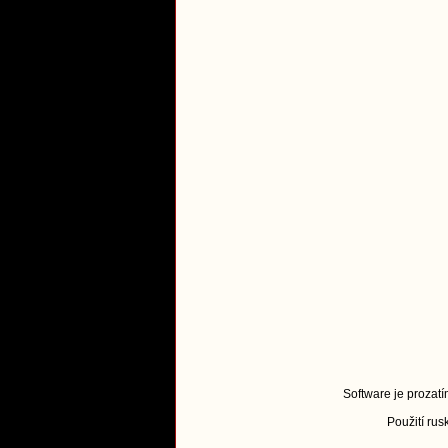
Software je prozatí
Použití ru