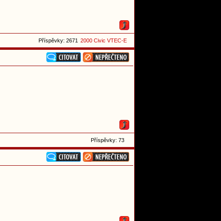
Příspěvky: 2671
2000 Civic VTEC-E
Příspěvky: 73