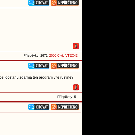
Příspěvky: 2671
2000 Civic VTEC-E
abel dostanu zdarma ten program v te ruštine?
Příspěvky: 5