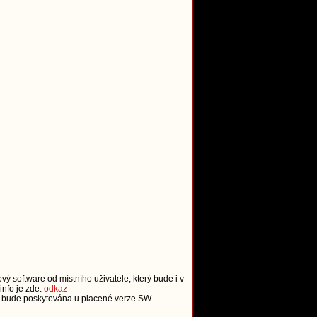
vý software od místního uživatele, který bude i v
info je zde:
odkaz
ra bude poskytována u placené verze SW.