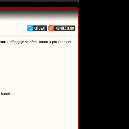
ktoru
- připojuje se přes Honda 3-pin konektor:
 konektor: