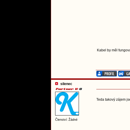
Kabel by měl fungova
silenec
Teda takový zájem j
Členství: Žádné