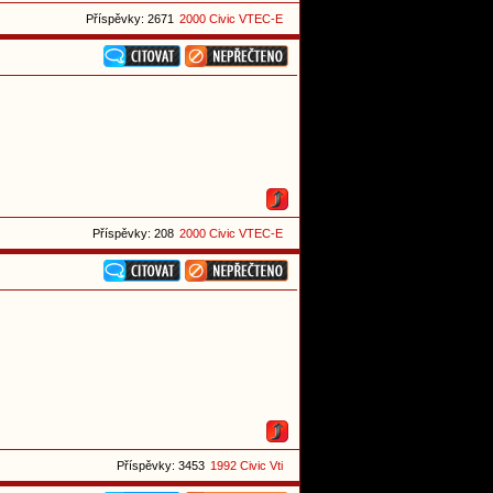
Příspěvky: 2671
2000 Civic VTEC-E
Příspěvky: 208
2000 Civic VTEC-E
Příspěvky: 3453
1992 Civic Vti