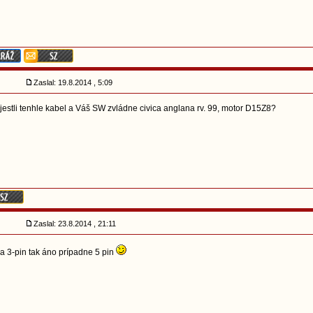
Zaslal: 19.8.2014 , 5:09
jestli tenhle kabel a Váš SW zvládne civica anglana rv. 99, motor D15Z8?
Zaslal: 23.8.2014 , 21:11
a 3-pin tak áno prípadne 5 pin