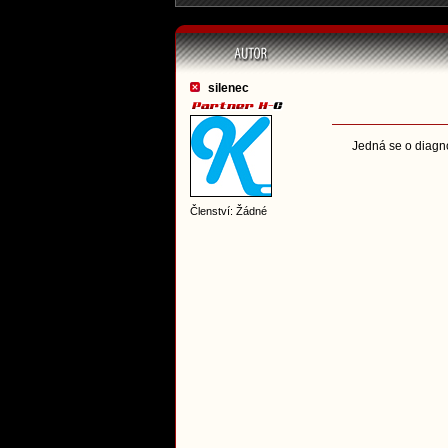
silenec
Jedná se o diagno
Členství: Žádné