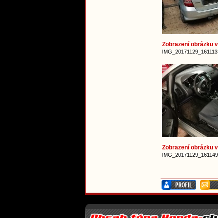
Zobrazení obrázku v 
IMG_20171129_161113.j
Zobrazení obrázku v 
IMG_20171129_161149.