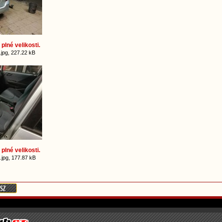
plné velikosti.
pg, 227.22 kB
plné velikosti.
jpg, 177.87 kB