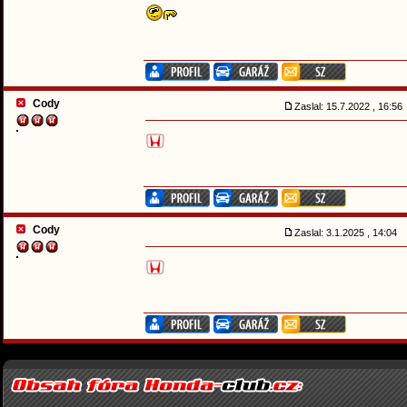
Cody
Zaslal: 15.7.2022 , 16:5
Cody
Zaslal: 3.1.2025 , 14:04