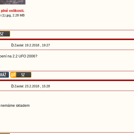
plné velikosti.
1).jpg, 2.28 MB
Zaslal: 19.2.2018 , 19:27
topení na 2.2 UFO 2006?
Zaslal: 23.2.2018 , 15:28
ě nemáme skladem