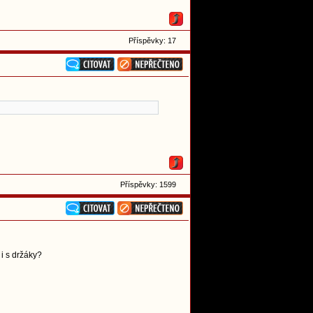
Příspěvky: 17
Příspěvky: 1599
 i s držáky?