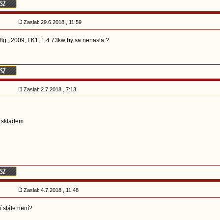
Zaslal: 29.6.2018 , 11:59
8g , 2009, FK1, 1.4 73kw by sa nenasla ?
Zaslal: 2.7.2018 , 7:13
 skladem
Zaslal: 4.7.2018 , 11:48
í stále není?