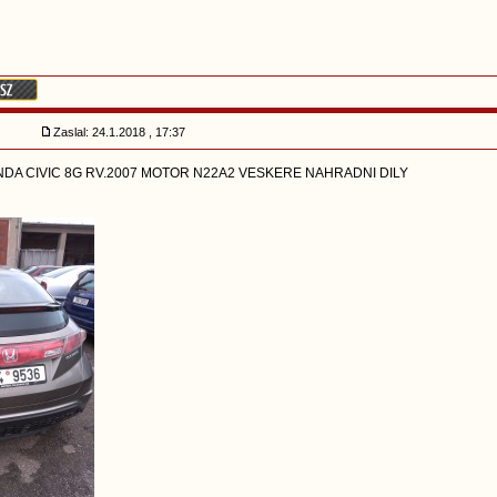
Zaslal: 24.1.2018 , 17:37
A CIVIC 8G RV.2007 MOTOR N22A2 VESKERE NAHRADNI DILY