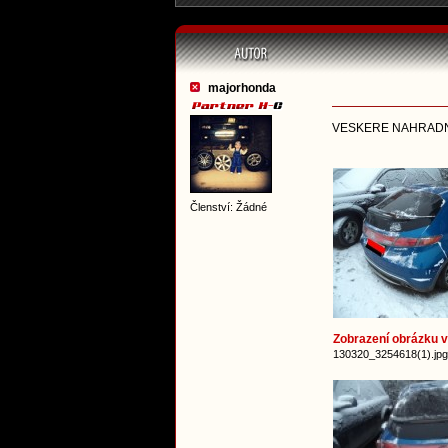
majorhonda
VESKERE NAHRADNI 
Členství: Žádné
Zobrazení obrázku v 
130320_3254618(1).jpg