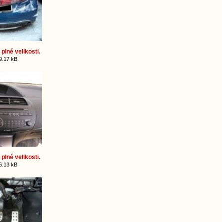
plné velikosti.
9.17 kB
plné velikosti.
6.13 kB