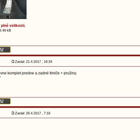
plné velikosti.
8.49 kB
Zaslal: 21.4.2017 , 16:34
ne komplet predne a zadné tlmiče + pružiny.
?
Zaslal: 26.4.2017 , 7:16