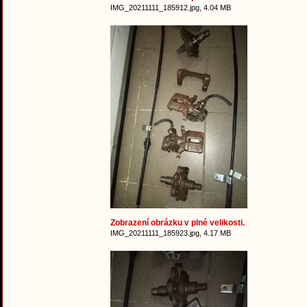
IMG_20211111_185912.jpg, 4.04 MB
Zobrazení obrázku v plné velikosti.
IMG_20211111_185923.jpg, 4.17 MB