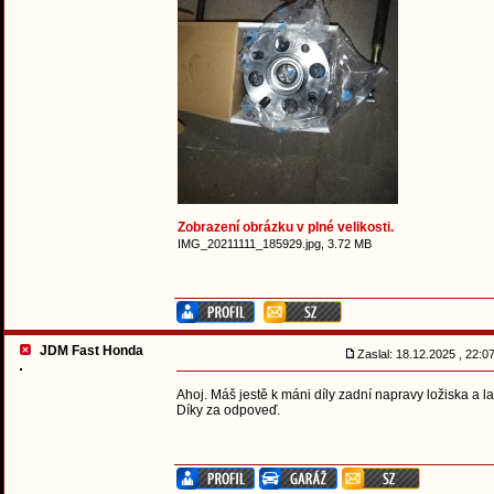
Zobrazení obrázku v plné velikosti.
IMG_20211111_185929.jpg, 3.72 MB
JDM Fast Honda
Zaslal: 18.12.2025 , 22:
Ahoj. Máš jestě k máni díly zadní napravy ložiska a l
Díky za odpoveď.