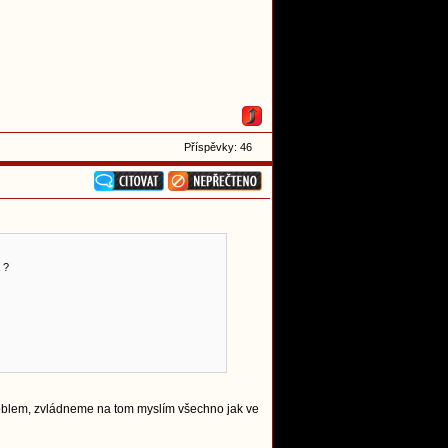
Příspěvky: 46
 ?
roblem, zvládneme na tom myslím všechno jak ve