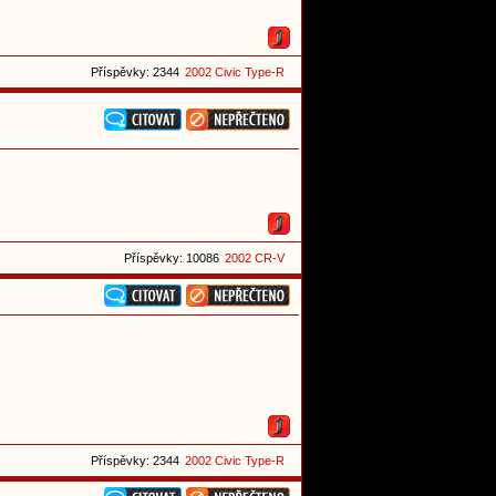
Příspěvky: 2344
2002 Civic Type-R
Příspěvky: 10086
2002 CR-V
Příspěvky: 2344
2002 Civic Type-R