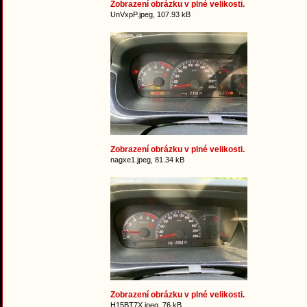
Zobrazení obrázku v plné velikosti.
UnVxpP.jpeg, 107.93 kB
Zobrazení obrázku v plné velikosti.
nagxe1.jpeg, 81.34 kB
Zobrazení obrázku v plné velikosti.
H15BT7X.jpeg, 76 kB