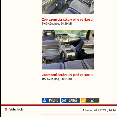
Zobrazení obrázku v plné velikosti.
5XGxZw.jpeg, 94.29 kB
Zobrazení obrázku v plné velikosti.
BADCuh.jpeg, 98.04 kB
Vobchick
Zaslal: 26.2.2024 , 14:1