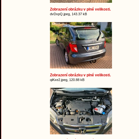
Zobrazení obrázku v plné velikosti.
dvDxpQ.jpeg, 143.37 kB
Zobrazení obrázku v plné velikosti.
qiKxe2.jpeg, 120.88 kB