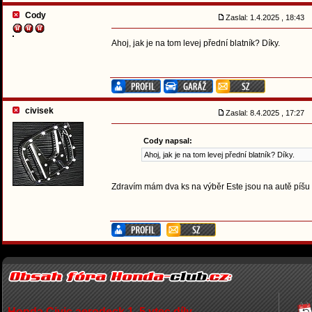
Cody
Zaslal: 1.4.2025 , 18:43
Ahoj, jak je na tom levej přední blatník? Díky.
civisek
Zaslal: 8.4.2025 , 17:27
Cody napsal:
Ahoj, jak je na tom levej přední blatník? Díky.
Zdravím mám dva ks na výběr Este jsou na autě píšu
Honda Civic aerodeck 1, 5 vtec díly