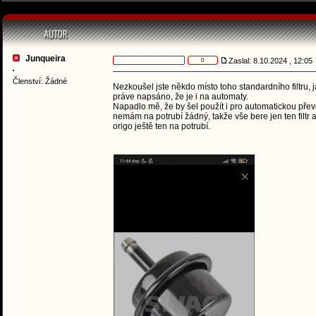
Junqueira
Zaslal: 8.10.2024 , 12:0
0
Členství: Žádné
Nezkoušel jste někdo místo toho standardního filtru, 
práve napsáno, že je i na automaty.
Napadlo mě, že by šel použít i pro automatickou pře
nemám na potrubí žádný, takže vše bere jen ten filtr 
origo ještě ten na potrubí.