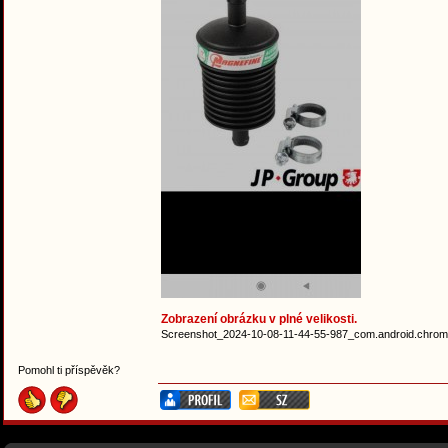
Zobrazení obrázku v plné velikosti.
Screenshot_2024-10-08-11-44-55-987_com.android.chrome
Pomohl ti příspěvěk?