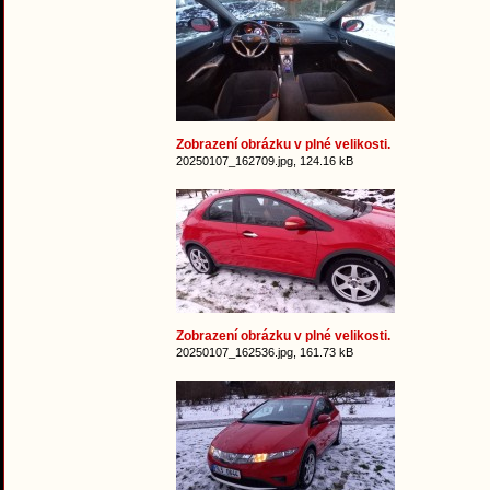
Zobrazení obrázku v plné velikosti.
20250107_162709.jpg, 124.16 kB
Zobrazení obrázku v plné velikosti.
20250107_162536.jpg, 161.73 kB