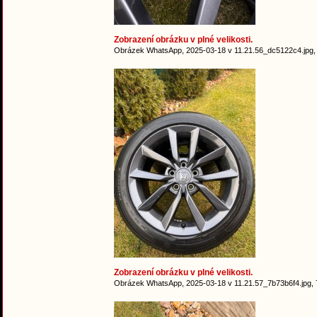
Zobrazení obrázku v plné velikosti.
Obrázek WhatsApp, 2025-03-18 v 11.21.56_dc5122c4.jpg,
Zobrazení obrázku v plné velikosti.
Obrázek WhatsApp, 2025-03-18 v 11.21.57_7b73b6f4.jpg, 