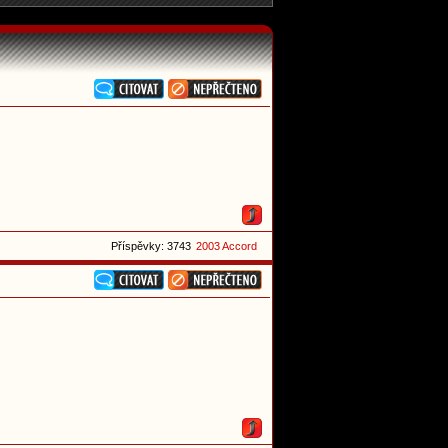
Příspěvky: 3743
2003 Accord