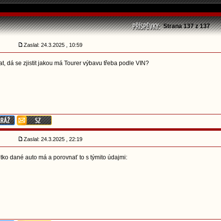
Strana
137
z
137
Zaslal: 24.3.2025 , 10:59
at, dá se zjistit jakou má Tourer výbavu třeba podle VIN?
Zaslal: 24.3.2025 , 22:19
tko dané auto má a porovnať to s týmito údajmi: