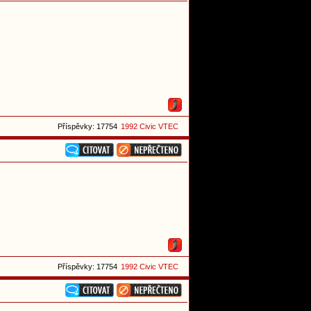
Příspěvky: 17754
1992 Civic VTEC
Příspěvky: 17754
1992 Civic VTEC