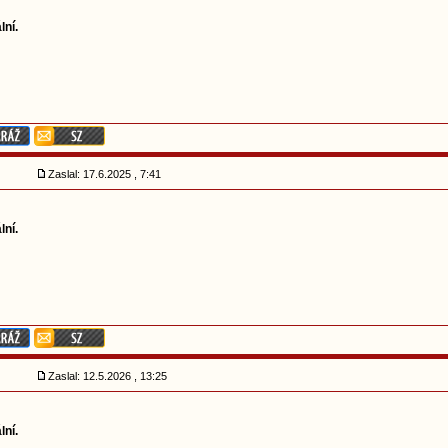
lní.
Zaslal: 17.6.2025 , 7:41
lní.
Zaslal: 12.5.2026 , 13:25
lní.