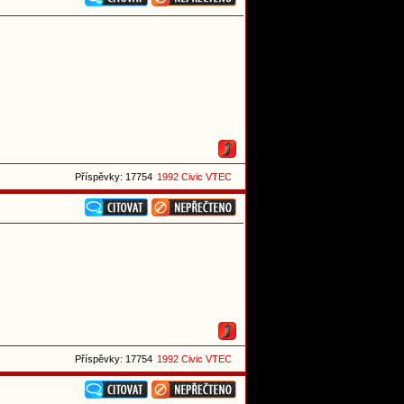
Příspěvky: 17754
1992 Civic VTEC
Příspěvky: 17754
1992 Civic VTEC