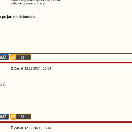
celkově upraveno 1 krát.
y po jarním debordelu.
Zaslal: 12.12.2024 , 10:34
lní.
Zaslal: 12.12.2024 , 16:46