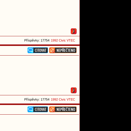
Příspěvky: 17754
1992 Civic VTEC
Příspěvky: 17754
1992 Civic VTEC