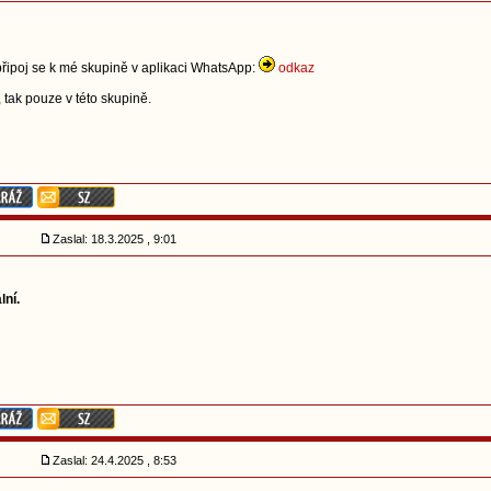
připoj se k mé skupině v aplikaci WhatsApp:
odkaz
y, tak pouze v této skupině.
Zaslal: 18.3.2025 , 9:01
lní.
Zaslal: 24.4.2025 , 8:53