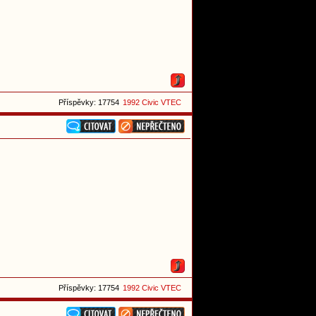
Příspěvky: 17754
1992 Civic VTEC
Příspěvky: 17754
1992 Civic VTEC